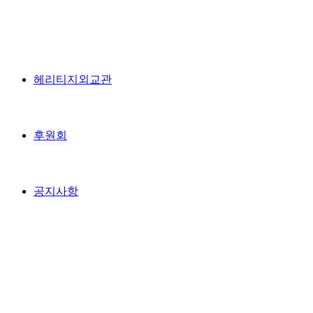
헤리티지외교관
후원회
공지사항