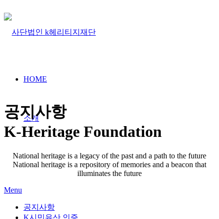
HOME
공지사항
소개
K-Heritage Foundation
National heritage is a legacy of the past and a path to the future
National heritage is a repository of memories and a beacon that
illuminates the future
Menu
공지사항
K시민유산 인증