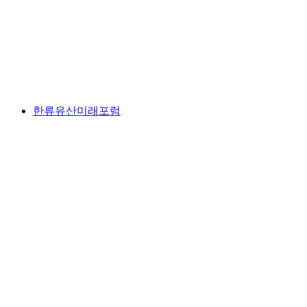
한류유산미래포럼