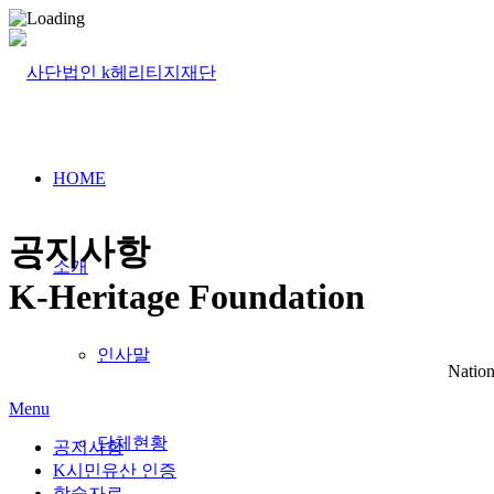
HOME
공지사항
소개
K-Heritage Foundation
인사말
Nation
Menu
단체현황
공지사항
K시민유산 인증
학술자료