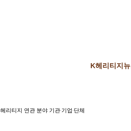
K헤리티지뉴
·
·
-헤리티지 연관 분야 기관
기업
단체