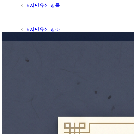
K시민유산 명품
K시민유산 명소
K시민유산위키
K국외유산
개념
현황