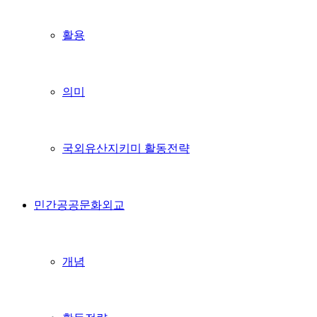
활용
의미
국외유산지키미 활동전략
민간공공문화외교
개념