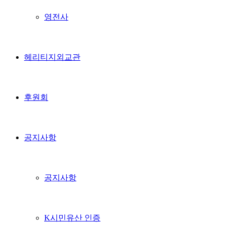
영전사
헤리티지외교관
후원회
공지사항
공지사항
K시민유산 인증