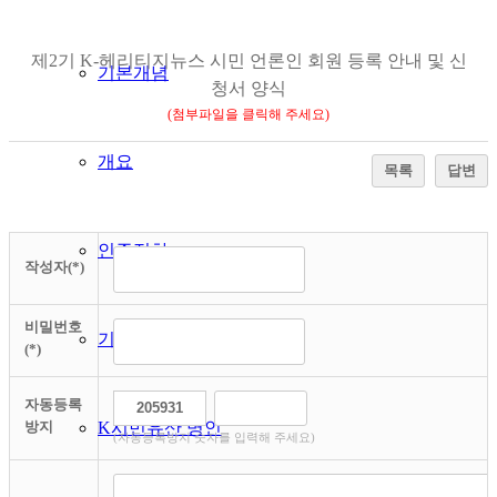
제2기 K-헤리티지뉴스 시민 언론인 회원 등록 안내 및 신
기본개념
청서 양식
(첨부파일을 클릭해 주세요)
개요
목록
답변
인증절차
작성자(*)
비밀번호
기대효과
(*)
자동등록
방지
K시민유산 명인
(자동등록방지 숫자를 입력해 주세요)