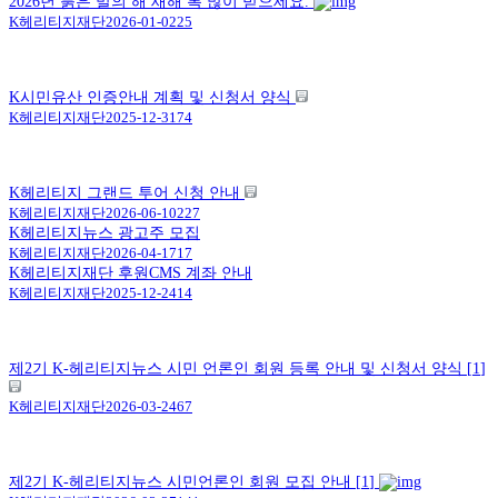
2026년 붉은 말의 해 새해 복 많이 받으세요.
K헤리티지재단
2026-01-02
25
K시민유산 인증안내 계획 및 신청서 양식
K헤리티지재단
2025-12-31
74
K헤리티지 그랜드 투어 신청 안내
K헤리티지재단
2026-06-10
227
K헤리티지뉴스 광고주 모집
K헤리티지재단
2026-04-17
17
K헤리티지재단 후원CMS 계좌 안내
K헤리티지재단
2025-12-24
14
제2기 K-헤리티지뉴스 시민 언론인 회원 등록 안내 및 신청서 양식
[
1
]
K헤리티지재단
2026-03-24
67
제2기 K-헤리티지뉴스 시민언론인 회원 모집 안내
[
1
]