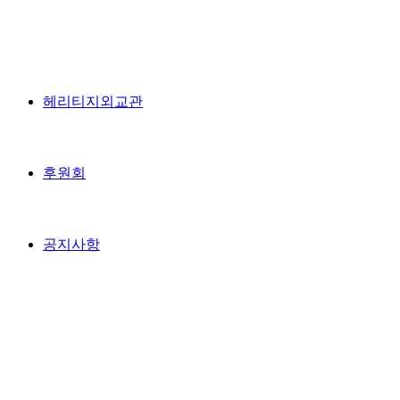
헤리티지외교관
후원회
공지사항