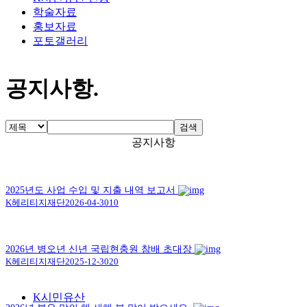
학술자료
홍보자료
포토갤러리
공지사항
.
검색
공지사항
2025년도 사업 수입 및 지출 내역 보고서
K헤리티지재단
2026-04-30
10
2026년 병오년 신년 국립현충원 참배 초대장
K헤리티지재단
2025-12-30
20
K시민유산