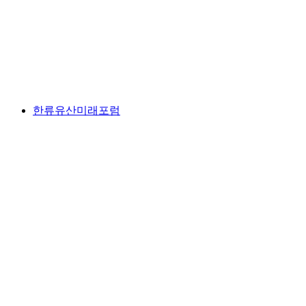
한류유산미래포럼