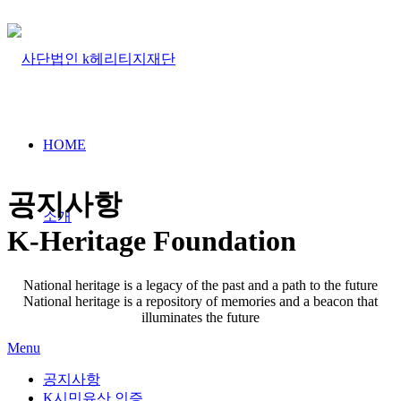
HOME
공지사항
소개
K-Heritage Foundation
National heritage is a legacy of the past and a path to the future
National heritage is a repository of memories and a beacon that
illuminates the future
Menu
공지사항
K시민유산 인증