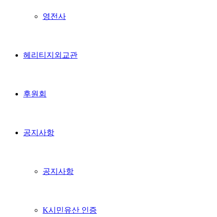
영전사
헤리티지외교관
후원회
공지사항
공지사항
K시민유산 인증