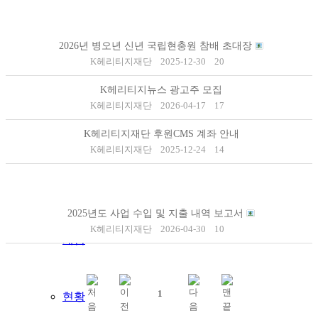
K시민유산 명품
2026년 병오년 신년 국립현충원 참배 초대장
K헤리티지재단
2025-12-30
20
K시민유산 명소
K헤리티지뉴스 광고주 모집
K헤리티지재단
2026-04-17
17
K시민유산위키
K헤리티지재단 후원CMS 계좌 안내
K헤리티지재단
2025-12-24
14
K국외유산
2025년도 사업 수입 및 지출 내역 보고서
K헤리티지재단
2026-04-30
10
개념
1
현황