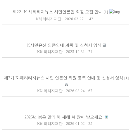
제2기 K-헤리티지뉴스 시민언론인 회원 모집 안내
[
1
]
K헤리티지재단
2026-03-27
142
기본개념
개요
K시민유산 인증안내 계획 및 신청서 양식
K헤리티지재단
2025-12-31
74
인증절차
제2기 K-헤리티지뉴스 시민 언론인 회원 등록 안내 및 신청서 양식
[
1
]
기대효과
K헤리티지재단
2026-03-24
67
K시민유산 명인
2026년 붉은 말의 해 새해 복 많이 받으세요.
K헤리티지재단
2026-01-02
25